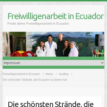
Freiwilligenarbeit in Ecuador
Finde deine Freiwilligenarbeit in Ecuador
Freiwilligenarbeit in Ecuador
News
Ausflug
Die schönsten Strände, die Ecuador zu bieten hat
Die schönsten Strände, die