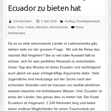
Ecuador zu bieten hat
SAI-Volunteer
3. Mai 2018
Ausflug
,
Freiwilligenarbeit
,
Natur
,
Tiere
,
Vulkan
,
Wandern
,
Wochenende
Keine
Kommentare
Da es so viele sehenswerte Länder in Lateinamerika gibt,
stehen viele vor der grossen Frage: Wo soll die Reise das
nächste Mal hingehen? Bei so viel toller Auswahl fällt es
schwer, sich für sein perfektes Reiseziel zu entscheiden.
Unser Tipp des Monats ist daher Ecuador und nachfolgend
auch gleich ein paar schlagkräftige Argumente dafür: Viele
Jugendliche sind heutzutage auf der Suche nach den
schönsten Stränden und sie träumen von karibik-ähnlichen
weissen beaches mit türkisblauem Wasser. Und, Ecuador ist
eines der Länder, das genau dies zu bieten hat. Die Küste
Ecuadors ist insgesamt 2.240 Kilometer lang und bietet
daher endlose Möglichkeiten für einen Traumurlaub am