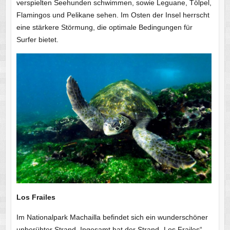
verspielten Seehunden schwimmen, sowie Leguane, Tölpel,
Flamingos und Pelikane sehen. Im Osten der Insel herrscht
eine stärkere Störmung, die optimale Bedingungen für
Surfer bietet.
Los Frailes
Im Nationalpark Machailla befindet sich ein wunderschöner
unberühter Strand. Ingesamt hat der Strand „Los Frailes“