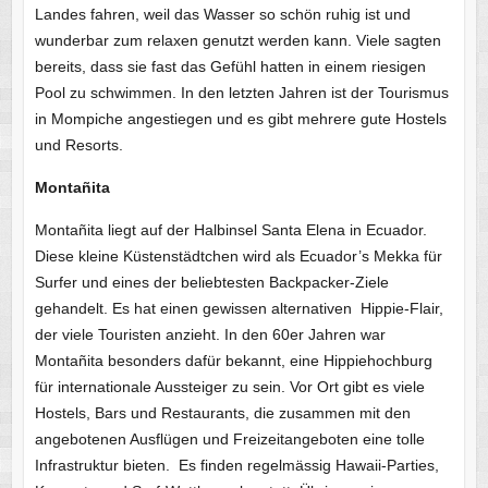
Landes fahren, weil das Wasser so schön ruhig ist und
wunderbar zum relaxen genutzt werden kann. Viele sagten
bereits, dass sie fast das Gefühl hatten in einem riesigen
Pool zu schwimmen. In den letzten Jahren ist der Tourismus
in Mompiche angestiegen und es gibt mehrere gute Hostels
und Resorts.
Montañita
Montañita liegt auf der Halbinsel Santa Elena in Ecuador.
Diese kleine Küstenstädtchen wird als Ecuador’s Mekka für
Surfer und eines der beliebtesten Backpacker-Ziele
gehandelt. Es hat einen gewissen alternativen Hippie-Flair,
der viele Touristen anzieht. In den 60er Jahren war
Montañita besonders dafür bekannt, eine Hippiehochburg
für internationale Aussteiger zu sein. Vor Ort gibt es viele
Hostels, Bars und Restaurants, die zusammen mit den
angebotenen Ausflügen und Freizeitangeboten eine tolle
Infrastruktur bieten. Es finden regelmässig Hawaii-Parties,