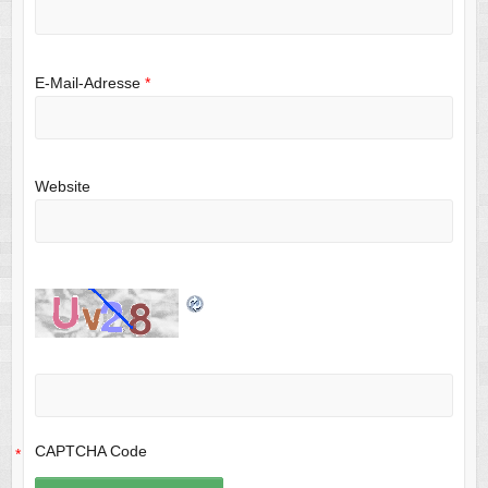
E-Mail-Adresse
*
Website
CAPTCHA Code
*