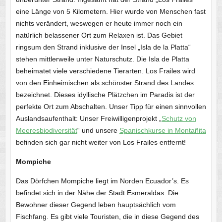
eine Länge von 5 Kilometern. Hier wurde von Menschen fast
nichts verändert, weswegen er heute immer noch ein
natürlich belassener Ort zum Relaxen ist. Das Gebiet
ringsum den Strand inklusive der Insel „Isla de la Platta“
stehen mittlerweile unter Naturschutz. Die Isla de Platta
beheimatet viele verschiedene Tierarten. Los Frailes wird
von den Einheimischen als schönster Strand des Landes
bezeichnet. Dieses idyllische Plätzchen im Paradis ist der
perfekte Ort zum Abschalten. Unser Tipp für einen sinnvollen
Auslandsaufenthalt: Unser Freiwilligenprojekt „
Schutz von
Meeresbiodiversität
“ und unsere
Spanischkurse in Montañita
befinden sich gar nicht weiter von Los Frailes entfernt!
Mompiche
Das Dörfchen Mompiche liegt im Norden Ecuador’s. Es
befindet sich in der Nähe der Stadt Esmeraldas. Die
Bewohner dieser Gegend leben hauptsächlich vom
Fischfang. Es gibt viele Touristen, die in diese Gegend des