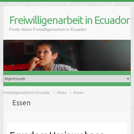
Freiwilligenarbeit in Ecuador
Finde deine Freiwilligenarbeit in Ecuador
Freiwilligenarbeit in Ecuador
News
Essen
Essen