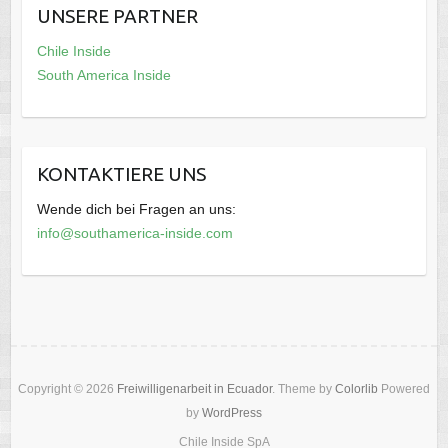
UNSERE PARTNER
Chile Inside
South America Inside
KONTAKTIERE UNS
Wende dich bei Fragen an uns:
info@southamerica-inside.com
Copyright © 2026
Freiwilligenarbeit in Ecuador
. Theme by
Colorlib
Powered
by
WordPress
Chile Inside SpA